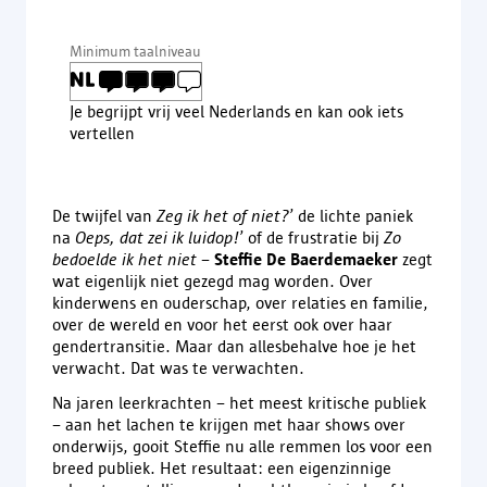
Minimum taalniveau
Je begrijpt vrij veel Nederlands en kan ook iets
vertellen
De twijfel van
Zeg ik het of niet?
’ de lichte paniek
na
Oeps, dat zei ik luidop!
’ of de frustratie bij
Zo
bedoelde ik het niet
–
Steffie De Baerdemaeker
zegt
wat eigenlijk niet gezegd mag worden. Over
kinderwens en ouderschap, over relaties en familie,
over de wereld en voor het eerst ook over haar
gendertransitie. Maar dan allesbehalve hoe je het
verwacht. Dat was te verwachten.
Na jaren leerkrachten – het meest kritische publiek
– aan het lachen te krijgen met haar shows over
onderwijs, gooit Steffie nu alle remmen los voor een
breed publiek. Het resultaat: een eigenzinnige