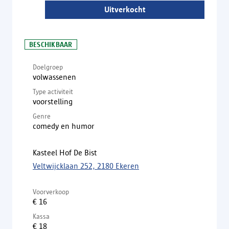
Uitverkocht
BESCHIKBAAR
Doelgroep
volwassenen
Type activiteit
voorstelling
Genre
comedy en humor
Kasteel Hof De Bist
Veltwijcklaan 252, 2180 Ekeren
Voorverkoop
€ 16
Kassa
€ 18