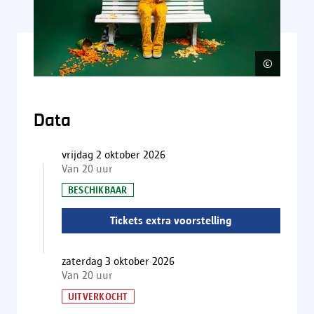
©
Noortj
Data
vrijdag 2 oktober 2026
Van 20 uur
BESCHIKBAAR
Tickets extra voorstelling
zaterdag 3 oktober 2026
Van 20 uur
UITVERKOCHT