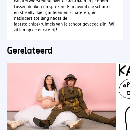
cabaretvoorstelling over de achtbaan in je hoofd
tussen denken en spreken. Een avond die schuurt
en streelt, doet gniffelen en schateren, én
nazindert tot lang nadat de
laatste chipskruimels van je schoot geveegd zijn.​ Wij
zitten op de eerste rij!
Gerelateerd