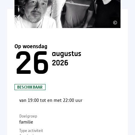
©
Nibat
Op woensdag
26
augustus
2026
BESCHIKBAAR
van 19:00 tot en met 22:00 uur
Doelgroep
familie
Type activiteit