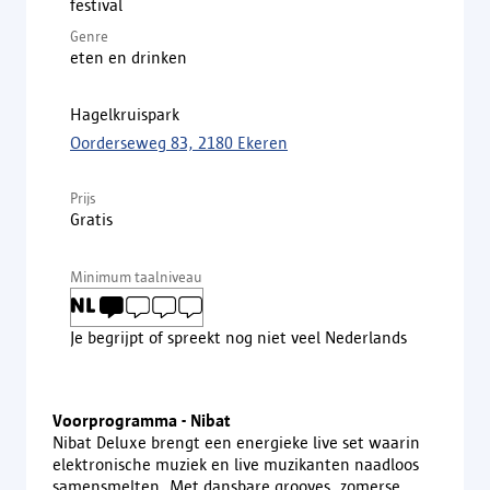
festival
Genre
eten en drinken
Hagelkruispark
Oorderseweg 83, 2180 Ekeren
Prijs
Gratis
Minimum taalniveau
Je begrijpt of spreekt nog niet veel Nederlands
Voorprogramma - Nibat
Nibat Deluxe brengt een energieke live set waarin
elektronische muziek en live muzikanten naadloos
samensmelten. Met dansbare grooves, zomerse