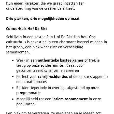
hun eigen karakter, die we graag inzetten ter
ondersteuning van de creërende artiest.
Drie plekken, drie mogelijkheden op maat
Cultuurhuis Hof De Bist
Schrijven in een kasteel? In Hof De Bist kan het. Ons
cultuurhuis is gevestigd in een charmant kasteel midden in
het groen, een plek waar rust en verbeelding
samenkomen.
Werk in een
authentieke kasteelkamer
of trek je
terug op onze
zolderruimte
, ideaal voor
geconcentreerd schrijven en creëren
Perfect voor
schrijfresidenties
of de eerste stappen in
een creatieproces
Residentieperiode in overleg, afgestemd op onze
programmatie
Mogelijkheid tot een
intiem toonmoment
in onze
podiumzaal
Een plek om te vertragen, te verdiepen en je ideeën tot