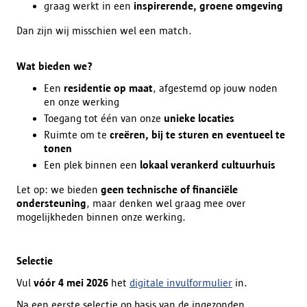
graag werkt in een
inspirerende, groene omgeving
Dan zijn wij misschien wel een match.
Wat bieden we?
Een
residentie op maat
, afgestemd op jouw noden
en onze werking
Toegang tot één van onze
unieke locaties
Ruimte om te
creëren, bij te sturen en eventueel te
tonen
Een plek binnen een
lokaal verankerd cultuurhuis
Let op: we bieden
geen technische of financiële
ondersteuning
, maar denken wel graag mee over
mogelijkheden binnen onze werking.
Selectie
Vul
vóór 4 mei 2026
het
digitale invulformulier
in.
Na een eerste selectie op basis van de ingezonden