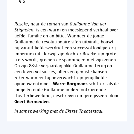
€ 5
Rozeke
, naar de roman van
Guillaume Van der
Stighelen,
is een warm en meeslepend verhaal over
liefde, familie en ambitie. Wanneer de jonge
Guillaume de revolutionaire sifon uitvindt, bouwt
hij vanuit liefdesverdriet een succesvol loodgieterij-
imperium uit. Terwijl zijn dochter Rozeke zijn grote
trots wordt, groeien de spanningen met zijn zonen.
Op zijn 88ste verjaardag blikt Guillaume terug op
een leven vol succes, offers en gemiste kansen —
zeker wanneer hij onverwacht zijn jeugdliefde
opnieuw ontmoet.
Warre Borgmans
schittert als de
jonge én oude Guillaume in deze ontroerende
theaterbewerking, geschreven en geregisseerd door
Geert Vermeulen.
In samenwerking met de Ekerse Theaterzaal.