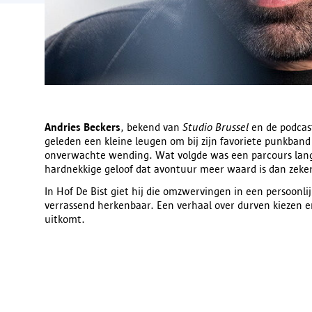
Andries Beckers
, bekend van
Studio Brussel
en de podca
geleden een kleine leugen om bij zijn favoriete punkband 
onverwachte wending. Wat volgde was een parcours lang
hardnekkige geloof dat avontuur meer waard is dan zeke
In Hof De Bist giet hij die omzwervingen in een persoonl
verrassend herkenbaar. Een verhaal over durven kiezen en 
uitkomt.