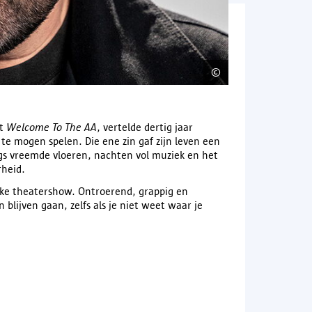
©
KREW Collective
st
Welcome To The AA
, vertelde dertig jaar
te mogen spelen. Die ene zin gaf zijn leven een
s vreemde vloeren, nachten vol muziek en het
rheid.
ijke theatershow. Ontroerend, grappig en
blijven gaan, zelfs als je niet weet waar je