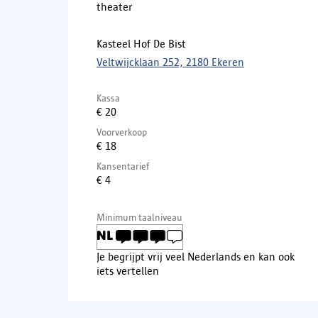
theater
Kasteel Hof De Bist
Veltwijcklaan 252, 2180 Ekeren
Kassa
€ 20
Voorverkoop
€ 18
Kansentarief
€ 4
Minimum taalniveau
Je begrijpt vrij veel Nederlands en kan ook
iets vertellen