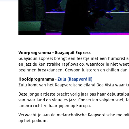
Voorprogramma - Guayaquil Express
Guayaquil Express brengt een feestje met een humoristisc
en jazz duiken strakke rapflows op, waardoor je niet wee
beginnen breakdancen. Gewoon luisteren en chillen dan
Hoofdprogramma -
Zulu (Kaapverdië)
Zulu komt van het Kaapverdische eiland Boa Vista waar 
Deze jonge artieste bracht vorig jaar pas haar debuutalb
van haar land en vleugjes jazz. Concerten volgden snel, f
Janeiro richt ze haar pijlen op Europa.
Verwacht je aan de melancholische Kaapverdische melod
op het podium.