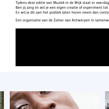
Tijdens deze editie van Muziek in de Wijk staat er overda
Ben jij jong en wil je een eigen creatie of experiment t
En wil je dit aan het publiek laten horen neem dan conta
Een organisatie van de Zomer van Antwerpen in samenwe