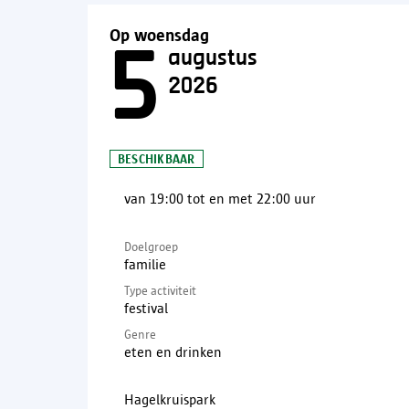
Op woensdag
5
augustus
2026
BESCHIKBAAR
van 19:00 tot en met 22:00 uur
Doelgroep
familie
Type activiteit
festival
Genre
eten en drinken
Hagelkruispark