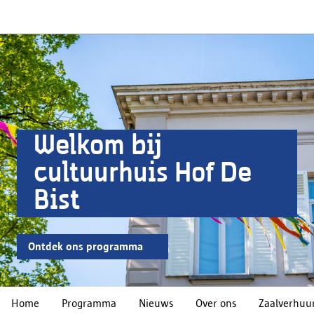
Welkom bij
cultuurhuis Hof De
Bist
Ontdek ons programma
Home
Programma
Nieuws
Over ons
Zaalverhuu