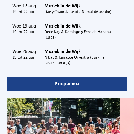
Woe 12 aug
Muziek in de Wijk
19 tot 22 uur
Daisy Chain & Tasuta N-Imal (Marokko)
Woe 19 aug
Muziek in de Wijk
19 tot 22 uur
Dede Kay & Domingo y Ecos de Habana
(Cuba)
Woe 26 aug
Muziek in de Wijk
19 tot 22 uur
Nibat & Kanazoe Orkestra (Burkina
Faso/Frankrijk)
Programma