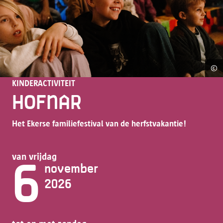
©
Co
KINDERACTIVITEIT
HOFNAR
Het Ekerse familiefestival van de herfstvakantie!
van vrijdag
6
november
2026