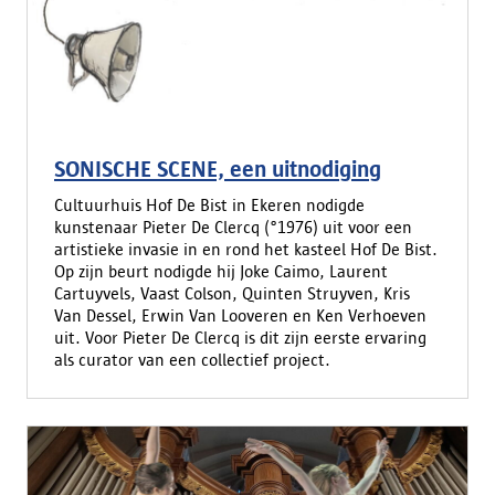
SONISCHE SCENE, een uitnodiging
Cultuurhuis Hof De Bist in Ekeren nodigde
kunstenaar Pieter De Clercq (°1976) uit voor een
artistieke invasie in en rond het kasteel Hof De Bist.
Op zijn beurt nodigde hij Joke Caimo, Laurent
Cartuyvels, Vaast Colson, Quinten Struyven, Kris
Van Dessel, Erwin Van Looveren en Ken Verhoeven
uit. Voor Pieter De Clercq is dit zijn eerste ervaring
als curator van een collectief project.