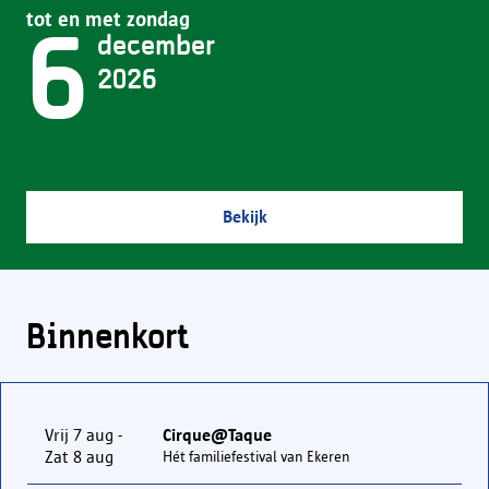
tot en met zondag
6
december
2026
Bekijk
Binnenkort
Vrij 7 aug -
Cirque@Taque
Zat 8 aug
Hét familiefestival van Ekeren