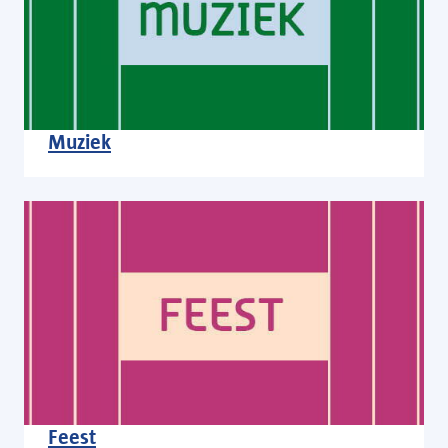
Muziek
Feest