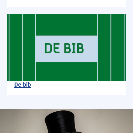
De bib