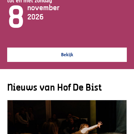
tot en met zondag
8
november
2026
Bekijk
Nieuws van Hof De Bist